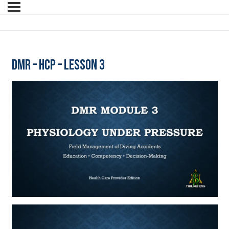
DMR – HCP – Lesson 3